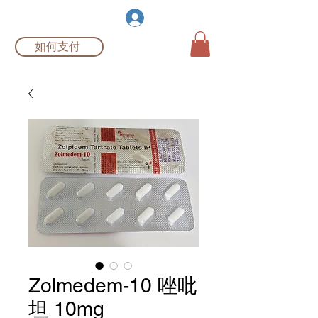
伯根制药
登入
如何支付
Zolmedem-10 唑吡
坦 10mg