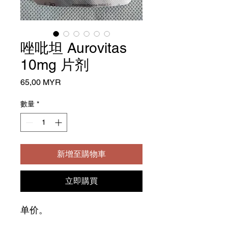
唑吡坦 Aurovitas
10mg 片剂
價
65,00 MYR
格
數量
*
新增至購物車
立即購買
单价。