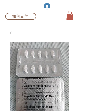
伯根制药
登入
如何支付