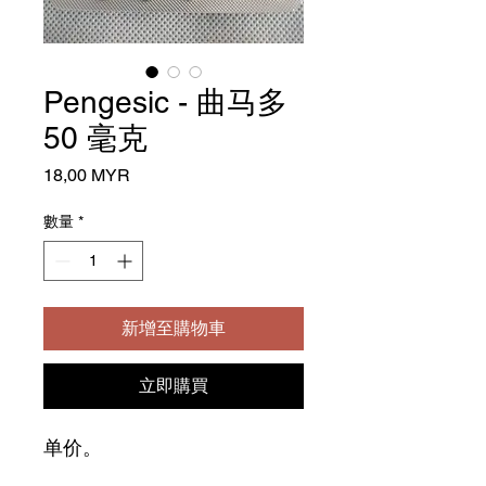
Pengesic - 曲马多
50 毫克
價
18,00 MYR
格
數量
*
新增至購物車
立即購買
单价。