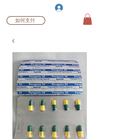
伯根制药
登入
如何支付