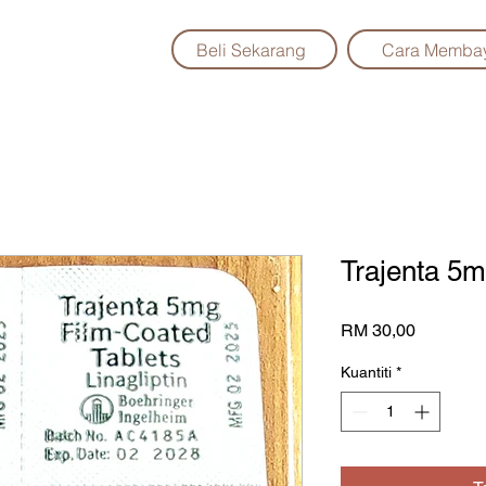
Beli Sekarang
Cara Memba
Trajenta 5m
Harga
RM 30,00
Kuantiti
*